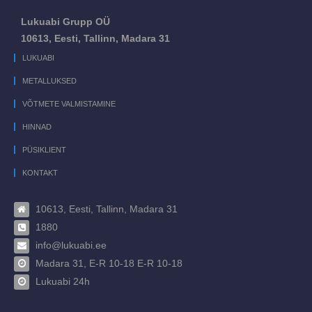
Lukuabi Grupp OÜ
10613, Eesti, Tallinn, Madara 31
LUKUABI
METALLUKSED
VÕTMETE VALMISTAMINE
HINNAD
PÜSIKLIENT
KONTAKT
10613, Eesti, Tallinn, Madara 31
1880
info@lukuabi.ee
Madara 31, E-R 10-18 E-R 10-18
Lukuabi 24h