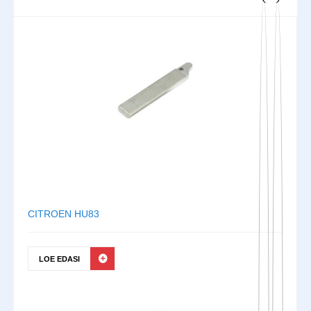
CITROEN HU83
LOE EDASI